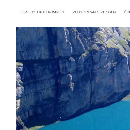
HERZLICH WILLKOMMEN
ZU DEN WANDERUNGEN
ÜB