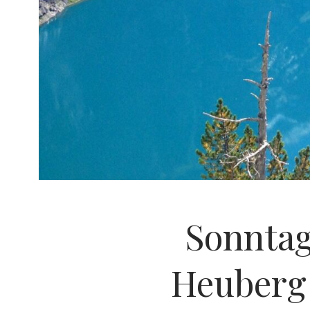
Sonntag
Heuberg 