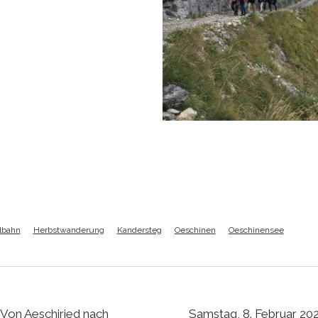
lbahn
Herbstwanderung
Kandersteg
Oeschinen
Oeschinensee
: Von Aeschiried nach
Samstag, 8. Februar 20