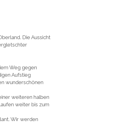
erland. Die Aussicht
ergletschter
r dem Weg gegen
igen Aufstieg
 den wunderschönen
einer weiteren halben
laufen weiter bis zum
lant. Wir werden