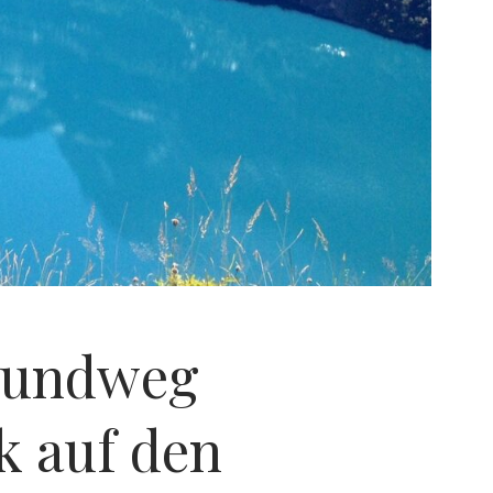
 Rundweg
k auf den