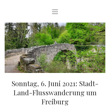
Menü
HERZLICH WILLKOMMEN
öffnen
ZU DEN WANDERUNGEN
ÜBER DEN VEREIN
KONTAKTIERE UNS
facebook
Sonntag, 6. Juni 2021: Stadt-
Land-Flusswanderung um
Freiburg