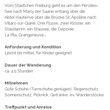
Vom Städtchen Freiburg geht es um den Pérolles-
See nach Marly der Saane entlang über die
Abtei Hauterive über die Brücke St. Apolline nach
Villars-sur-Glâne. Drei Flüsse, zwei Klöster, ein
Staudamm, ein Stausee, die Deponie
La Pila, Grangeneuve.…
Anforderung und Kondition
Leicht bis mittel, für Kinder geeignet
Dauer der Wanderung
ca. 4.5 Stunden
Mitnehmen
Gute Schuhe (Turnschuhe genügen), Regenschutz,
Sonnenschutz, Picknick, Getränke, ev. Wanderstöcke
Treffpunkt und Anreise