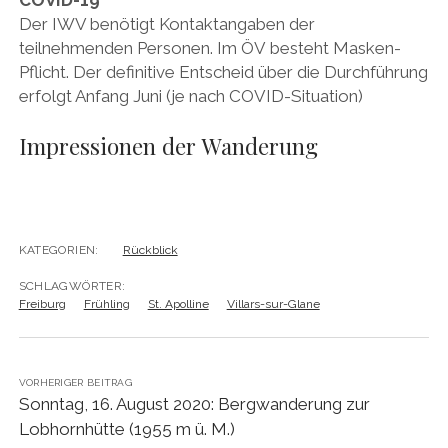
COVID-19
Der IWV benötigt Kontaktangaben der
teilnehmenden Personen. Im ÖV besteht Masken-
Pflicht. Der definitive Entscheid über die Durchführung
erfolgt Anfang Juni (je nach COVID-Situation)
Impressionen der Wanderung
KATEGORIEN:
Rückblick
SCHLAGWÖRTER:
Freiburg
Frühling
St. Apolline
Villars-sur-Glane
VORHERIGER BEITRAG
Sonntag, 16. August 2020: Bergwanderung zur
Lobhornhütte (1955 m ü. M.)